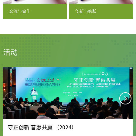
交流与合作
创新与实践
活动
守正创新 普惠共赢 （2024）