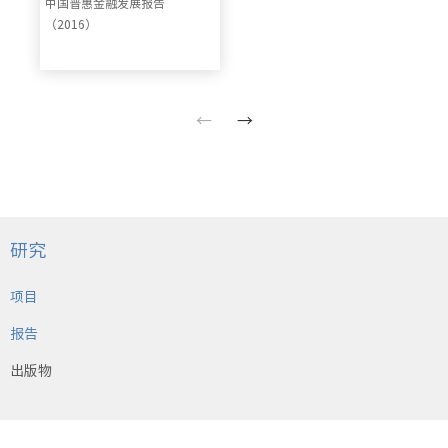
中国普惠金融发展报告
（2016）
←
→
研究
项目
报告
出版物